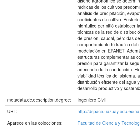
diseño agronómico se determin
hídricas de los cultivos predom
análisis de precipitación, evapo
coeficientes de cultivo. Posteri
hidráulico permitió establecer l
técnicas de la red de distribuci
de presión, caudal, pérdidas de
comportamiento hidráulico del
modelación en EPANET. Además
estructuras complementarias 
presión para garantizar la seg
adecuado de la conducción. Fina
viabilidad técnica del sistema,
distribución eficiente del agua 
desarrollo productivo y sosteni
metadata.dc.description.degree:
Ingeniero Civil
URI :
http://dspace.uazuay.edu.ec/h
Aparece en las colecciones:
Facultad de Ciencia y Tecnolog