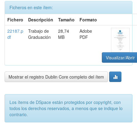
Ficheros en este ítem:
Fichero
Descripción
Tamaño
Formato
22187.p
Trabajo de
28,74
Adobe
df
Graduación
MB
PDF
Visualizar/Abrir
Mostrar el registro Dublin Core completo del ítem
Los ítems de DSpace están protegidos por copyright, con
todos los derechos reservados, a menos que se indique lo
contrario.