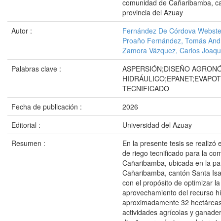
comunidad de Cañaribamba, ca
provincia del Azuay
Autor :
Fernández De Córdova Webster,
Proaño Fernández, Tomás And
Zamora Vázquez, Carlos Joaqu
Palabras clave :
ASPERSIÓN;DISEÑO AGRON
HIDRÁULICO;EPANET;EVAPO
TECNIFICADO
Fecha de publicación :
2026
Editorial :
Universidad del Azuay
Resumen :
En la presente tesis se realizó
de riego tecnificado para la c
Cañaribamba, ubicada en la pa
Cañaribamba, cantón Santa Isab
con el propósito de optimizar la
aprovechamiento del recurso hí
aproximadamente 32 hectáreas
actividades agrícolas y ganader