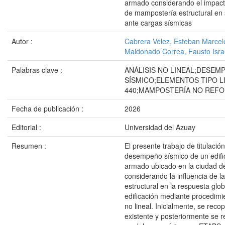
armado considerando el impact
de mampostería estructural e
ante cargas sísmicas
Autor :
Cabrera Vélez, Esteban Marcel
Maldonado Correa, Fausto Isra
Palabras clave :
ANÁLISIS NO LINEAL;DESEM
SÍSMICO;ELEMENTOS TIPO L
440;MAMPOSTERÍA NO REF
Fecha de publicación :
2026
Editorial :
Universidad del Azuay
Resumen :
El presente trabajo de titulació
desempeño sísmico de un edifi
armado ubicado en la ciudad d
considerando la influencia de 
estructural en la respuesta glob
edificación mediante procedimie
no lineal. Inicialmente, se recop
existente y posteriormente se r