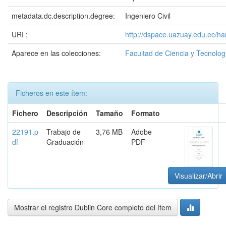
metadata.dc.description.degree:
Ingeniero Civil
URI :
http://dspace.uazuay.edu.ec/h
Aparece en las colecciones:
Facultad de Ciencia y Tecnolog
Ficheros en este ítem:
Fichero
Descripción
Tamaño
Formato
22191.p
Trabajo de
3,76 MB
Adobe
df
Graduación
PDF
Visualizar/Abrir
Mostrar el registro Dublin Core completo del ítem