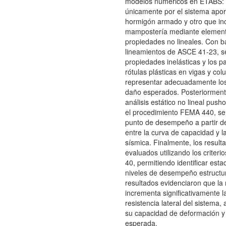
modelos numéricos en ETABS:
únicamente por el sistema apor
hormigón armado y otro que inc
mampostería mediante elemento
propiedades no lineales. Con b
lineamientos de ASCE 41-23, se
propiedades inelásticas y los 
rótulas plásticas en vigas y co
representar adecuadamente lo
daño esperados. Posteriorment
análisis estático no lineal push
el procedimiento FEMA 440, se
punto de desempeño a partir de
entre la curva de capacidad y 
sísmica. Finalmente, los result
evaluados utilizando los criter
40, permitiendo identificar est
niveles de desempeño estructur
resultados evidenciaron que l
incrementa significativamente la
resistencia lateral del sistema
su capacidad de deformación y 
esperada.