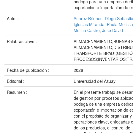
bodega para una empresa dedi
exportación e importación de 
Autor :
Suárez Briones, Diego Sebasti
Iglesias Miranda, Paula Melissa
Molina Castro, José David
Palabras clave :
ALMACENAMIENTO;BUENAS 
ALMACENAMIENTO;DISTRIBU
TRANSPORTE-BPADT;GESTIÓ
PROCESOS;INVENTARIOS;TR
Fecha de publicación :
2026
Editorial :
Universidad del Azuay
Resumen :
En el presente trabajo se desa
de gestión por procesos aplica
bodega de una empresa dedica
exportación e importación de e
con el propósito de organizar y
operaciones clave, enfocadas en
de los productos, el control de i