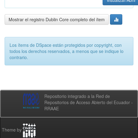
Visualizar/Abrir
Mostrar el registro Dublin Core completo del ítem
Los ítems de DSpace están protegidos por copyright, con
todos los derechos reservados, a menos que se indique lo
contrario.
Repositorio integrado a la Red de
Repositorios de Acceso Abierto del Ecuador -
RRAAE
Theme by