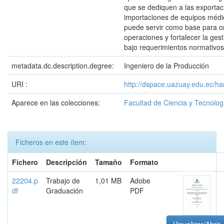
que se dediquen a las exportac
importaciones de equipos médic
puede servir como base para o
operaciones y fortalecer la ge
bajo requerimientos normativos
metadata.dc.description.degree:
Ingeniero de la Producción
URI :
http://dspace.uazuay.edu.ec/h
Aparece en las colecciones:
Facultad de Ciencia y Tecnolog
Ficheros en este ítem:
Fichero
Descripción
Tamaño
Formato
22204.p
Trabajo de
1,01 MB
Adobe
df
Graduación
PDF