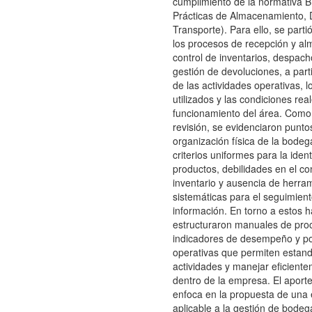
cumplimiento de la normativa
Prácticas de Almacenamiento, D
Transporte). Para ello, se partió
los procesos de recepción y a
control de inventarios, despac
gestión de devoluciones, a parti
de las actividades operativas, l
utilizados y las condiciones rea
funcionamiento del área. Como 
revisión, se evidenciaron punto
organización física de la bodega
criterios uniformes para la ident
productos, debilidades en el con
inventario y ausencia de herra
sistemáticas para el seguimient
información. En torno a estos h
estructuraron manuales de pro
indicadores de desempeño y pol
operativas que permiten estand
actividades y manejar eficient
dentro de la empresa. El aporte
enfoca en la propuesta de una 
aplicable a la gestión de bode