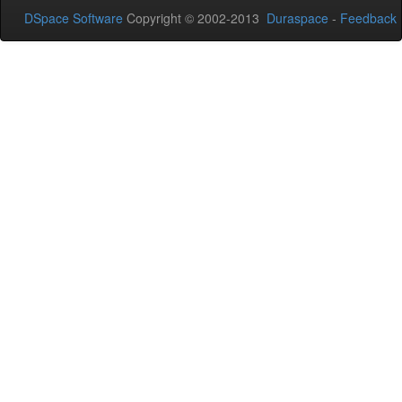
DSpace Software
Copyright © 2002-2013
Duraspace
-
Feedback