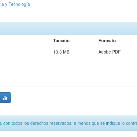
ia y Tecnología
Tamaño
Formato
13,3 MB
Adobe PDF
, con todos los derechos reservados, a menos que se indique lo contra