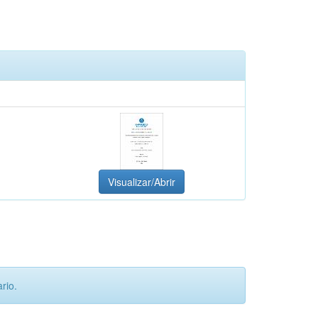
Visualizar/Abrir
rio.