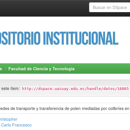
s
Facultad de Ciencia y Tecnología
r este ítem:
http://dspace.uazuay.edu.ec/handle/datos/16865
des de transporte y transferencia de polen mediadas por colibríes en
hristopher
, Carlo Francesco