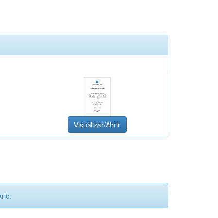
Visualizar/Abrir
rio.