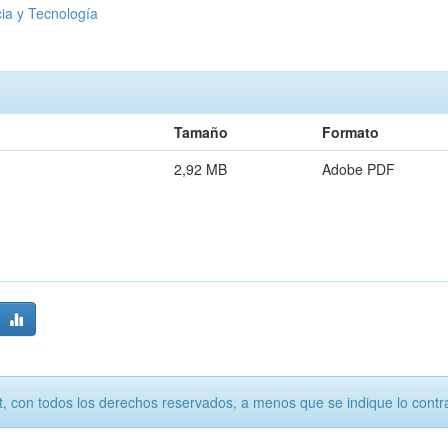
ia y Tecnología
Tamaño
Formato
2,92 MB
Adobe PDF
, con todos los derechos reservados, a menos que se indique lo contra