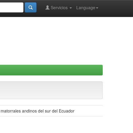
Servicios
Language
 matorrales andinos del sur del Ecuador