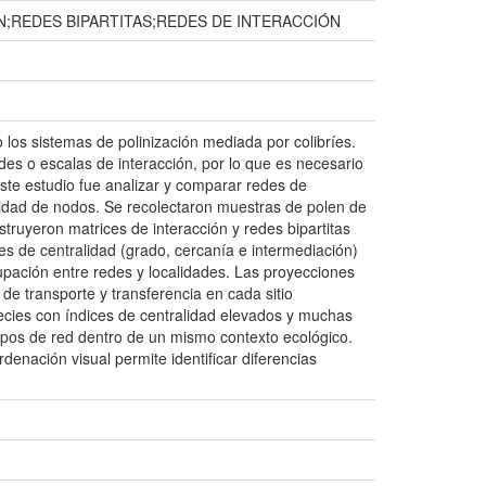
;REDES BIPARTITAS;REDES DE INTERACCIÓN
 los sistemas de polinización mediada por colibríes.
es o escalas de interacción, por lo que es necesario
 este estudio fue analizar y comparar redes de
alidad de nodos. Se recolectaron muestras de polen de
nstruyeron matrices de interacción y redes bipartitas
es de centralidad (grado, cercanía e intermediación)
upación entre redes y localidades. Las proyecciones
 de transporte y transferencia en cada sitio
ecies con índices de centralidad elevados y muchas
 tipos de red dentro de un mismo contexto ecológico.
enación visual permite identificar diferencias