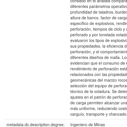
consistió en el análisis compara
diferentes parámetros operativ
profundidad de taladros, burde
altura de banco, factor de car
específico de explosivos, rendi
perforación, tiempos de ciclo y
perforado y por tonelada volad
evaluaron los tipos de explosivo
sus propiedades, la eficiencia 
perforación, y el comportamient
diferentes diseños de malla. Lo
evidencian que el consumo de e
rendimiento de perforación est
relacionados con las propiedad
geomecánicas del macizo rocoso
selección del equipo de perfora
técnico de la voladura. Se det
ajustes en el patrón de perforac
de carga permiten alcanzar un
más uniforme, reduciendo costo
carguío, transporte y chancado
metadata.dc.description.degree:
Ingeniero de Minas