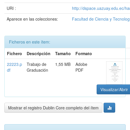
URI :
http://dspace.uazuay.edu.ec/h
Aparece en las colecciones:
Facultad de Ciencia y Tecnolog
Ficheros en este ítem:
Fichero
Descripción
Tamaño
Formato
22223.p
Trabajo de
1,55 MB
Adobe
df
Graduación
PDF
Visualizar/Abrir
Mostrar el registro Dublin Core completo del ítem