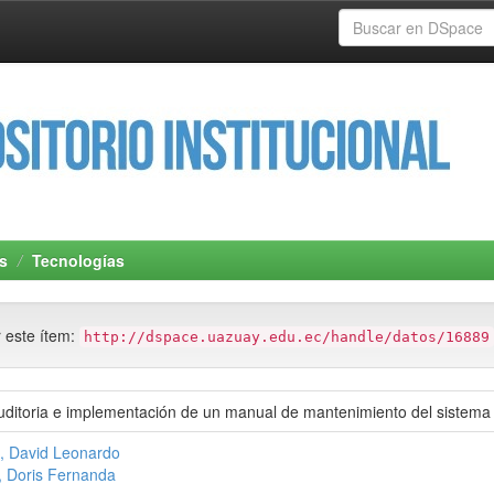
s
Tecnologías
r este ítem:
http://dspace.uazuay.edu.ec/handle/datos/16889
ditoria e implementación de un manual de mantenimiento del sistema f
, David Leonardo
 Doris Fernanda