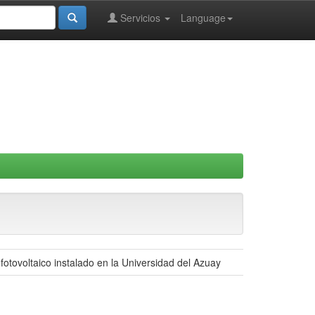
Servicios
Language
otovoltaico instalado en la Universidad del Azuay