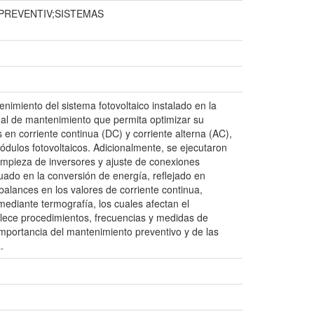
PREVENTIV;SISTEMAS
tenimiento del sistema fotovoltaico instalado en la
ual de mantenimiento que permita optimizar su
 en corriente continua (DC) y corriente alterna (AC),
ódulos fotovoltaicos. Adicionalmente, se ejecutaron
limpieza de inversores y ajuste de conexiones
uado en la conversión de energía, reflejado en
balances en los valores de corriente continua,
ediante termografía, los cuales afectan el
lece procedimientos, frecuencias y medidas de
importancia del mantenimiento preventivo y de las
.