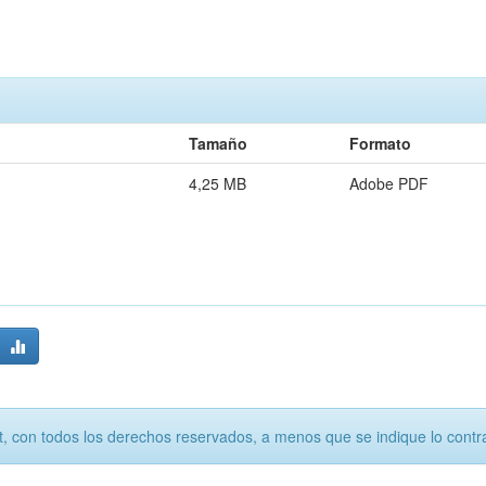
Tamaño
Formato
4,25 MB
Adobe PDF
, con todos los derechos reservados, a menos que se indique lo contra