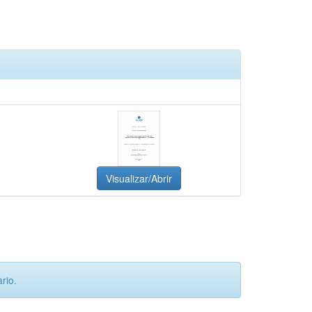
Visualizar/Abrir
rio.