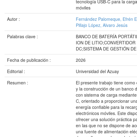
tecnología USB-C para la carga
móviles
Autor :
Fernández Palomeque, Efrén 
Pillajo López, Alvaro Jesús
Palabras clave :
BANCO DE BATERÍA PORTÁTI
ION DE LITIO;CONVERTIDOR 
DC;SISTEMA DE GESTIÓN DE
Fecha de publicación :
2026
Editorial :
Universidad del Azuay
Resumen :
El presente trabajo tiene como 
y la construcción de un banco de
con sistema de carga mediante
C, orientado a proporcionar un
energía confiable para la recar
electrónicos móviles. Este disp
ofrecer una solución práctica p
en las que no se dispone de ac
una fuente de alimentación eléc