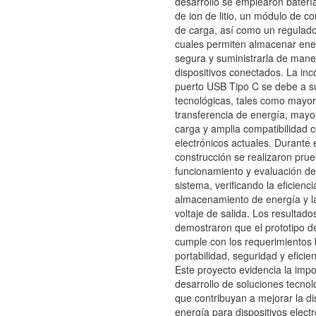
desarrollo se emplearon baterí
de ion de litio, un módulo de co
de carga, así como un regulador
cuales permiten almacenar ene
segura y suministrarla de mane
dispositivos conectados. La inc
puerto USB Tipo C se debe a s
tecnológicas, tales como mayor 
transferencia de energía, mayo
carga y amplia compatibilidad c
electrónicos actuales. Durante 
construcción se realizaron pru
funcionamiento y evaluación de
sistema, verificando la eficienci
almacenamiento de energía y la
voltaje de salida. Los resultad
demostraron que el prototipo d
cumple con los requerimientos 
portabilidad, seguridad y eficie
Este proyecto evidencia la impo
desarrollo de soluciones tecnoló
que contribuyan a mejorar la di
energía para dispositivos electr