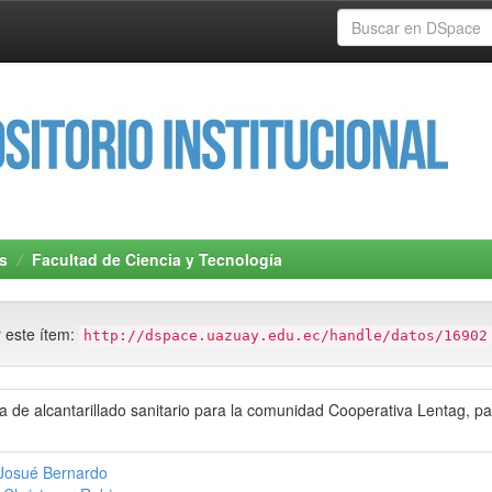
s
Facultad de Ciencia y Tecnología
r este ítem:
http://dspace.uazuay.edu.ec/handle/datos/16902
a de alcantarillado sanitario para la comunidad Cooperativa Lentag, pa
 Josué Bernardo