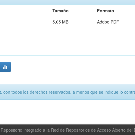
Tamaño
Formato
5,65 MB
Adobe PDF
, con todos los derechos reservados, a menos que se indique lo contra
Repositorio integrado a la Red de Repositorios de Acceso Abierto de