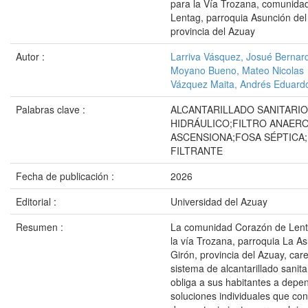
para la Vía Trozana, comunida
Lentag, parroquia Asunción del
provincia del Azuay
Autor :
Larriva Vásquez, Josué Bernar
Moyano Bueno, Mateo Nicolas
Vázquez Maita, Andrés Eduard
Palabras clave :
ALCANTARILLADO SANITARIO
HIDRÁULICO;FILTRO ANAERO
ASCENSIONA;FOSA SÉPTICA
FILTRANTE
Fecha de publicación :
2026
Editorial :
Universidad del Azuay
Resumen :
La comunidad Corazón de Lent
la vía Trozana, parroquia La A
Girón, provincia del Azuay, car
sistema de alcantarillado sanita
obliga a sus habitantes a depe
soluciones individuales que con 