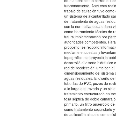
de mantenimiento corren el rie
funcionamiento. Ante esta reali
trabajo de titulación tuvo como 
un sistema de alcantarillado san
de tratamiento de aguas resid
con la normativa ecuatoriana vi
como herramienta técnica de re
futura implementación por parte
autoridades competentes. Para
propósito, se recopiló informa
mediante encuestas y levantam
topográfico, se proyectó la pobl
desarrolló el diseño hidráulico 
red de recolección junto con el
dimensionamiento del sistema 
aguas residuales. El diseño de
tuberías de PVC, pozos de revis
a lo largo del trazado y un sis
tratamiento estructurado en tre
fosa séptica de doble cámara 
primario, un filtro anaerobio de
como tratamiento secundario y u
de aplicación al suelo como si