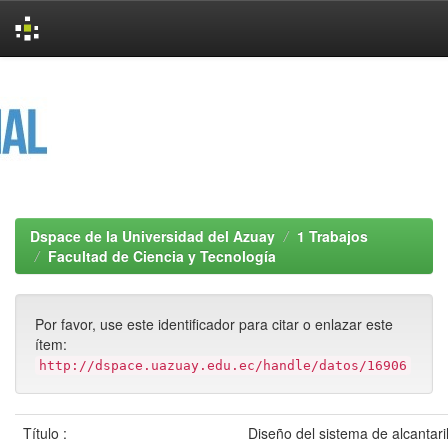
Skip
navigation
Dspace de la Universidad del Azuay
1 Trabajos
Facultad de Ciencia y Tecnología
Por favor, use este identificador para citar o enlazar este
ítem:
http://dspace.uazuay.edu.ec/handle/datos/16906
Título :
Diseño del sistema de alcantaril