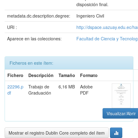
disposición final.
metadata.dc.description.degree:
Ingeniero Civil
URI :
http://dspace.uazuay.edu.ec/h
Aparece en las colecciones:
Facultad de Ciencia y Tecnolog
Ficheros en este ítem:
Fichero
Descripción
Tamaño
Formato
22296.p
Trabajo de
6,16 MB
Adobe
df
Graduación
PDF
Visualizar/Abrir
Mostrar el registro Dublin Core completo del ítem