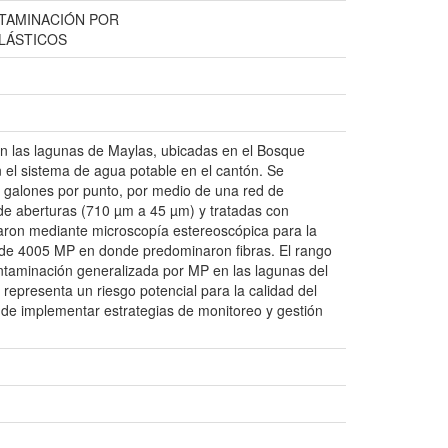
NTAMINACIÓN POR
LÁSTICOS
 en las lagunas de Maylas, ubicadas en el Bosque
n el sistema de agua potable en el cantón. Se
5 galones por punto, por medio de una red de
de aberturas (710 µm a 45 µm) y tratadas con
zaron mediante microscopía estereoscópica para la
al de 4005 MP en donde predominaron fibras. El rango
taminación generalizada por MP en las lagunas del
representa un riesgo potencial para la calidad del
de implementar estrategias de monitoreo y gestión