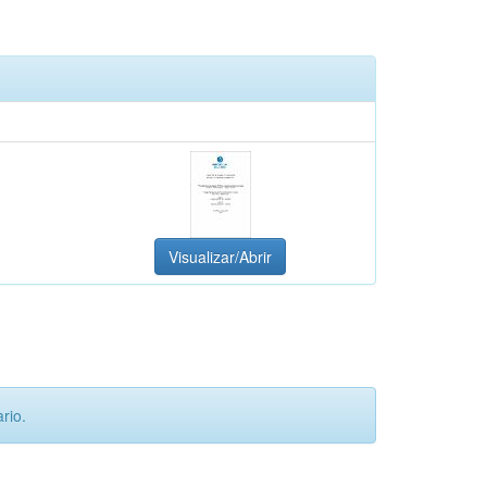
Visualizar/Abrir
rio.