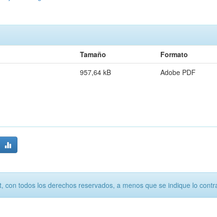
Tamaño
Formato
957,64 kB
Adobe PDF
, con todos los derechos reservados, a menos que se indique lo contra