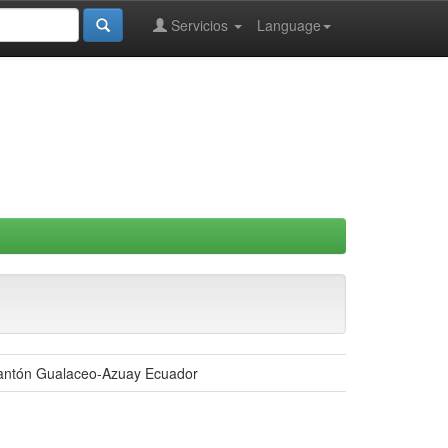
Servicios
Language
 cantón Gualaceo-Azuay Ecuador