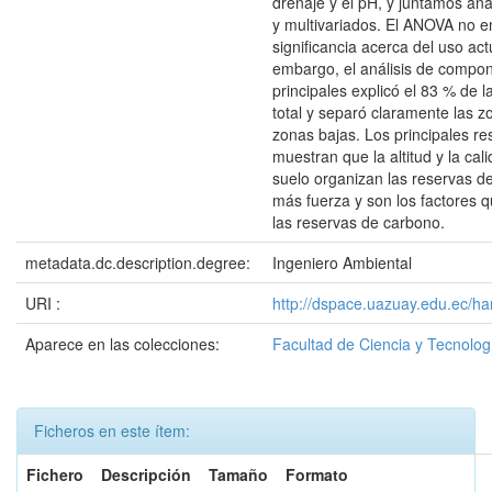
drenaje y el pH, y juntamos aná
y multivariados. El ANOVA no e
significancia acerca del uso actu
embargo, el análisis de compo
principales explicó el 83 % de la
total y separó claramente las z
zonas bajas. Los principales re
muestran que la altitud y la cali
suelo organizan las reservas d
más fuerza y son los factores q
las reservas de carbono.
metadata.dc.description.degree:
Ingeniero Ambiental
URI :
http://dspace.uazuay.edu.ec/h
Aparece en las colecciones:
Facultad de Ciencia y Tecnolog
Ficheros en este ítem:
Fichero
Descripción
Tamaño
Formato