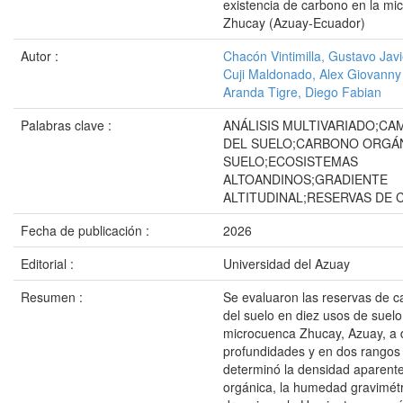
existencia de carbono en la mi
Zhucay (Azuay-Ecuador)
Autor :
Chacón Vintimilla, Gustavo Javi
Cuji Maldonado, Alex Giovanny
Aranda Tigre, Diego Fabian
Palabras clave :
ANÁLISIS MULTIVARIADO;CA
DEL SUELO;CARBONO ORGÁ
SUELO;ECOSISTEMAS
ALTOANDINOS;GRADIENTE
ALTITUDINAL;RESERVAS DE
Fecha de publicación :
2026
Editorial :
Universidad del Azuay
Resumen :
Se evaluaron las reservas de c
del suelo en diez usos de suelo
microcuenca Zhucay, Azuay, a 
profundidades y en dos rangos 
determinó la densidad aparente
orgánica, la humedad gravimét