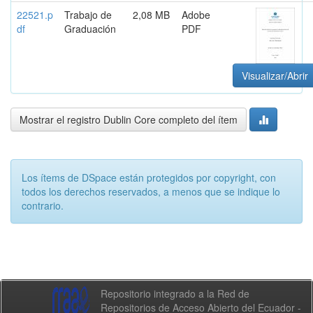
22521.p
Trabajo de
2,08 MB
Adobe
df
Graduación
PDF
Visualizar/Abrir
Mostrar el registro Dublin Core completo del ítem
Los ítems de DSpace están protegidos por copyright, con
todos los derechos reservados, a menos que se indique lo
contrario.
Repositorio integrado a la Red de
Repositorios de Acceso Abierto del Ecuador -