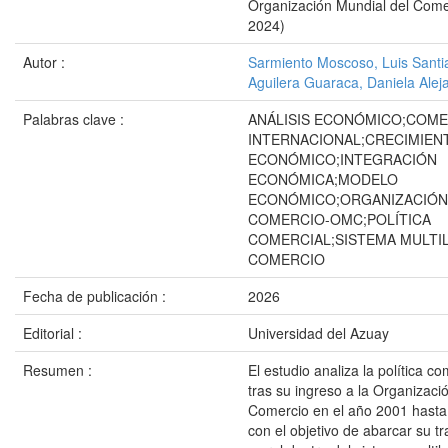
Organización Mundial del Come
2024)
Autor :
Sarmiento Moscoso, Luis Santi
Aguilera Guaraca, Daniela Alej
Palabras clave :
ANÁLISIS ECONÓMICO;COM
INTERNACIONAL;CRECIMIEN
ECONÓMICO;INTEGRACIÓN
ECONÓMICA;MODELO
ECONÓMICO;ORGANIZACIÓN
COMERCIO-OMC;POLÍTICA
COMERCIAL;SISTEMA MULTI
COMERCIO
Fecha de publicación :
2026
Editorial :
Universidad del Azuay
Resumen :
El estudio analiza la política c
tras su ingreso a la Organizaci
Comercio en el año 2001 hasta
con el objetivo de abarcar su t