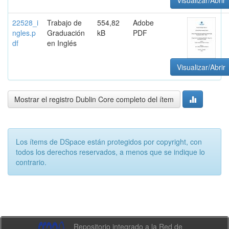
Visualizar/Abrir
22528_i
Trabajo de
554,82
Adobe
ngles.p
Graduación
kB
PDF
df
en Inglés
Visualizar/Abrir
Mostrar el registro Dublin Core completo del ítem
Los ítems de DSpace están protegidos por copyright, con
todos los derechos reservados, a menos que se indique lo
contrario.
Repositorio integrado a la Red de