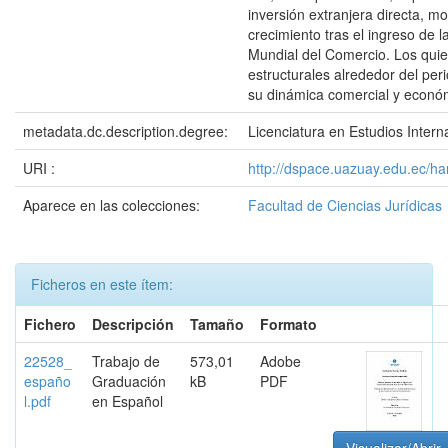
inversión extranjera directa, m
crecimiento tras el ingreso de 
Mundial del Comercio. Los qui
estructurales alrededor del per
su dinámica comercial y econó
metadata.dc.description.degree:
Licenciatura en Estudios Intern
URI :
http://dspace.uazuay.edu.ec/h
Aparece en las colecciones:
Facultad de Ciencias Jurídicas
Ficheros en este ítem:
Fichero
Descripción
Tamaño
Formato
22528_
Trabajo de
573,01
Adobe
españo
Graduación
kB
PDF
l.pdf
en Español