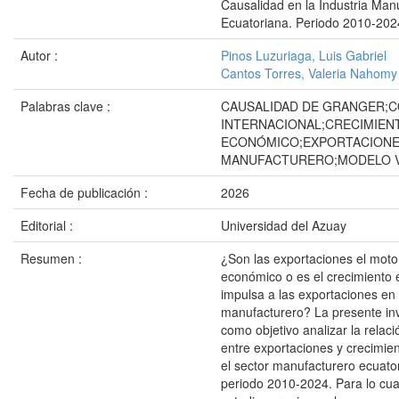
Causalidad en la Industria Man
Ecuatoriana. Periodo 2010-202
Autor :
Pinos Luzuriaga, Luis Gabriel
Cantos Torres, Valeria Nahomy
Palabras clave :
CAUSALIDAD DE GRANGER;
INTERNACIONAL;CRECIMIEN
ECONÓMICO;EXPORTACIONE
MANUFACTURERO;MODELO 
Fecha de publicación :
2026
Editorial :
Universidad del Azuay
Resumen :
¿Son las exportaciones el moto
económico o es el crecimiento
impulsa a las exportaciones en 
manufacturero? La presente inv
como objetivo analizar la relac
entre exportaciones y crecimi
el sector manufacturero ecuato
periodo 2010-2024. Para lo cua