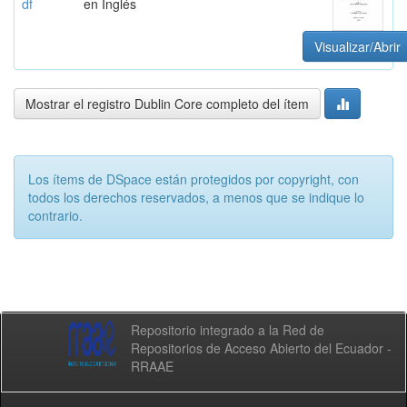
df
en Inglés
Visualizar/Abrir
Mostrar el registro Dublin Core completo del ítem
Los ítems de DSpace están protegidos por copyright, con
todos los derechos reservados, a menos que se indique lo
contrario.
Repositorio integrado a la Red de
Repositorios de Acceso Abierto del Ecuador -
RRAAE