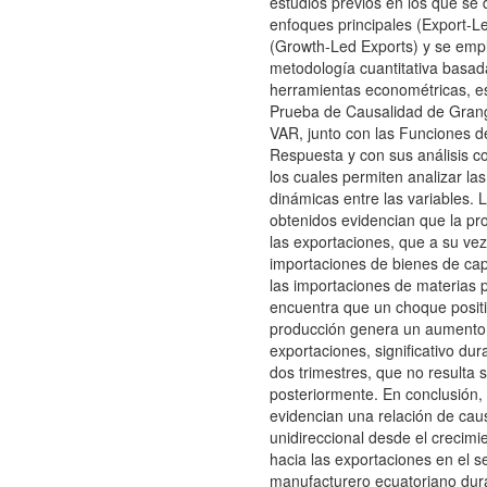
estudios previos en los que se
enfoques principales (Export-L
(Growth-Led Exports) y se emp
metodología cuantitativa basad
herramientas econométricas, e
Prueba de Causalidad de Gran
VAR, junto con las Funciones d
Respuesta y con sus análisis c
los cuales permiten analizar las
dinámicas entre las variables. 
obtenidos evidencian que la pr
las exportaciones, que a su ve
importaciones de bienes de capi
las importaciones de materias 
encuentra que un choque positi
producción genera un aumento 
exportaciones, significativo dur
dos trimestres, que no resulta si
posteriormente. En conclusión, 
evidencian una relación de cau
unidireccional desde el crecim
hacia las exportaciones en el s
manufacturero ecuatoriano dura