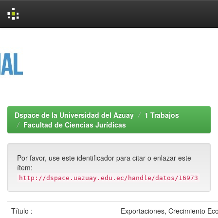
Skip
navigation
Dspace de la Universidad del Azuay
1 Trabajos
Facultad de Ciencias Jurídicas
Por favor, use este identificador para citar o enlazar este
ítem:
http://dspace.uazuay.edu.ec/handle/datos/16973
Título :
Exportaciones, Crecimiento Ec