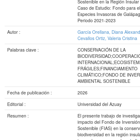
Sostenible en la Región Insular
Caso de Estudio: Fondo para el
Especies Invasoras de Galápag
Periodo 2021-2023
Autor :
García Orellana, Diana Alexan
Cevallos Ortiz, Valeria Cristina
Palabras clave :
CONSERVACIÓN DE LA
BIODIVERSIDAD;COOPERACI
INTERNACIONAL;ECOSISTEM
FRÁGILES;FINANCIAMIENTO
CLIMÁTICO;FONDO DE INVE
AMBIENTAL SOSTENIBLE
Fecha de publicación :
2026
Editorial :
Universidad del Azuay
Resumen :
El presente trabajo de investiga
impacto del Fondo de Inversió
Sostenible (FIAS) en la conserv
biodiversidad en la región insul