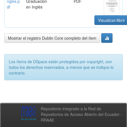
ngles.p
Graduación
PDF
df
en Inglés
Visualizar/Abrir
Mostrar el registro Dublin Core completo del ítem
Los ítems de DSpace están protegidos por copyright, con
todos los derechos reservados, a menos que se indique lo
contrario.
Repositorio integrado a la Red de
Repositorios de Acceso Abierto del Ecuador -
RRAAE