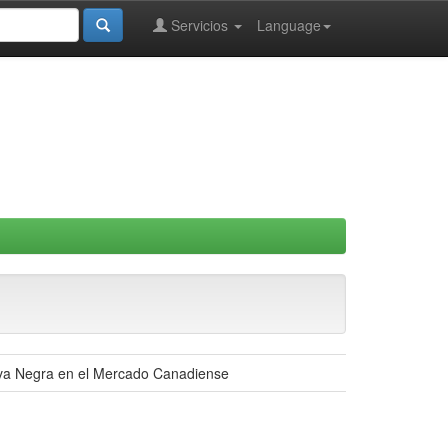
Servicios
Language
elva Negra en el Mercado Canadiense