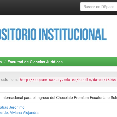
s
Facultad de Ciencias Jurídicas
r este ítem:
http://dspace.uazuay.edu.ec/handle/datos/16984
g Internacional para el Ingreso del Chocolate Premium Ecuatoriano S
atías Jerónimo
erde, Viviana Alejandra