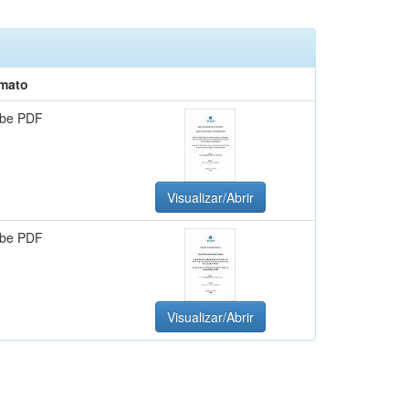
mato
be PDF
Visualizar/Abrir
be PDF
Visualizar/Abrir