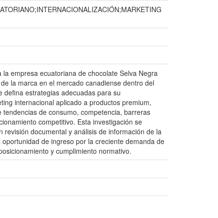
ATORIANO;INTERNACIONALIZACIÓN;MARKETING
ra la empresa ecuatoriana de chocolate Selva Negra
to de la marca en el mercado canadiense dentro del
e defina estrategias adecuadas para su
ting internacional aplicado a productos premium,
de tendencias de consumo, competencia, barreras
icionamiento competitivo. Esta investigación se
n revisión documental y análisis de información de la
a oportunidad de ingreso por la creciente demanda de
posicionamiento y cumplimiento normativo.