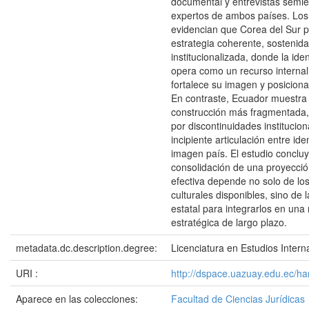
documental y entrevistas semie
expertos de ambos países. Los
evidencian que Corea del Sur 
estrategia coherente, sostenida
institucionalizada, donde la iden
opera como un recurso interna
fortalece su imagen y posiciona
En contraste, Ecuador muestra
construcción más fragmentada,
por discontinuidades institucio
incipiente articulación entre id
imagen país. El estudio concluy
consolidación de una proyecció
efectiva depende no solo de lo
culturales disponibles, sino de 
estatal para integrarlos en una 
estratégica de largo plazo.
metadata.dc.description.degree:
Licenciatura en Estudios Intern
URI :
http://dspace.uazuay.edu.ec/h
Aparece en las colecciones:
Facultad de Ciencias Jurídicas