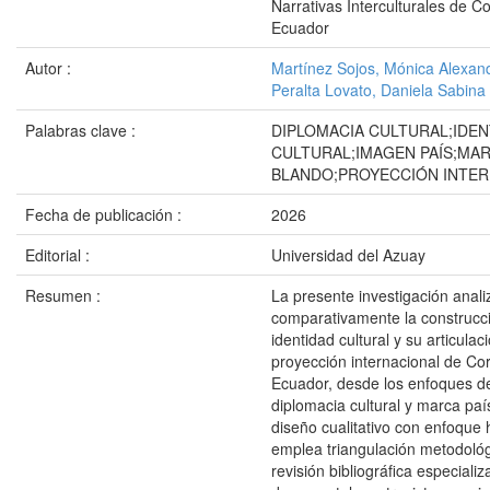
Narrativas Interculturales de C
Ecuador
Autor :
Martínez Sojos, Mónica Alexan
Peralta Lovato, Daniela Sabina
Palabras clave :
DIPLOMACIA CULTURAL;IDEN
CULTURAL;IMAGEN PAÍS;MAR
BLANDO;PROYECCIÓN INTE
Fecha de publicación :
2026
Editorial :
Universidad del Azuay
Resumen :
La presente investigación anali
comparativamente la construcci
identidad cultural y su articulac
proyección internacional de Cor
Ecuador, desde los enfoques d
diplomacia cultural y marca país
diseño cualitativo con enfoque
emplea triangulación metodológ
revisión bibliográfica especializ