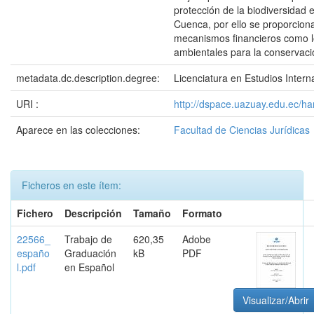
protección de la biodiversidad 
Cuenca, por ello se proporcion
mecanismos financieros como l
ambientales para la conservaci
metadata.dc.description.degree:
Licenciatura en Estudios Intern
URI :
http://dspace.uazuay.edu.ec/h
Aparece en las colecciones:
Facultad de Ciencias Jurídicas
Ficheros en este ítem:
Fichero
Descripción
Tamaño
Formato
22566_
Trabajo de
620,35
Adobe
españo
Graduación
kB
PDF
l.pdf
en Español
Visualizar/Abrir