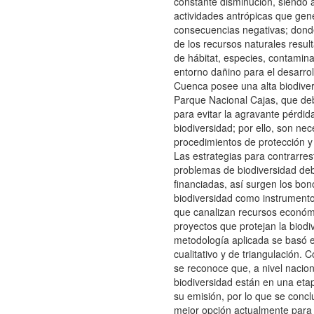
constante disminución, siendo 
actividades antrópicas que gen
consecuencias negativas; donde
de los recursos naturales resul
de hábitat, especies, contamin
entorno dañino para el desarroll
Cuenca posee una alta biodiver
Parque Nacional Cajas, que de
para evitar la agravante pérdid
biodiversidad; por ello, son nec
procedimientos de protección y
Las estrategias para contrarres
problemas de biodiversidad de
financiadas, así surgen los bon
biodiversidad como instrumento
que canalizan recursos económ
proyectos que protejan la biodi
metodología aplicada se basó 
cualitativo y de triangulación.
se reconoce que, a nivel nacion
biodiversidad están en una eta
su emisión, por lo que se concl
mejor opción actualmente para f