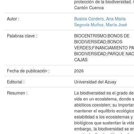
protección de la biodiversidad.
Cantón Cuenca
Autor :
Bustos Cordero, Ana Maria
Segovia Muñoz, María José
Palabras clave :
BIOCENTRISMO;BONOS DE
BIODIVERSIDAD;BONOS
VERDES;FINANCIAMIENTO PA
BIODIVERSIDAD;PARQUE NAC
CAJAS
Fecha de publicación :
2026
Editorial :
Universidad del Azuay
Resumen :
La biodiversidad es el grado de
vida en un ecosistema, donde s
abióticos coexisten; su importa
mantener el equilibrio ecológic
estabilidad a los ecosistemas y
biológicos que sustentan la vida
embargo, la biodiversidad se e