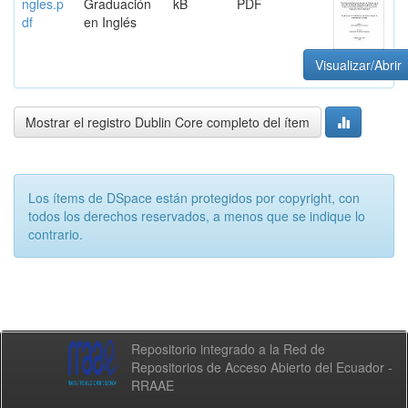
ngles.p
Graduación
kB
PDF
df
en Inglés
Visualizar/Abrir
Mostrar el registro Dublin Core completo del ítem
Los ítems de DSpace están protegidos por copyright, con
todos los derechos reservados, a menos que se indique lo
contrario.
Repositorio integrado a la Red de
Repositorios de Acceso Abierto del Ecuador -
RRAAE