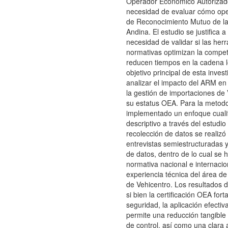
Operador Económico Autorizado,
necesidad de evaluar cómo ope
de Reconocimiento Mutuo de l
Andina. El estudio se justifica a
necesidad de validar si las her
normativas optimizan la competi
reducen tiempos en la cadena lo
objetivo principal de esta inves
analizar el impacto del ARM en 
la gestión de importaciones de 
su estatus OEA. Para la metodo
implementado un enfoque cualit
descriptivo a través del estudio
recolección de datos se realizó
entrevistas semiestructuradas y
de datos, dentro de lo cual se 
normativa nacional e internacio
experiencia técnica del área d
de Vehicentro. Los resultados 
si bien la certificación OEA fort
seguridad, la aplicación efecti
permite una reducción tangible
de control, así como una clara a