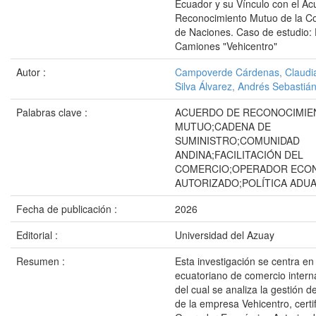
Ecuador y su Vínculo con el Ac
Reconocimiento Mutuo de la C
de Naciones. Caso de estudio: 
Camiones "Vehicentro"
Autor :
Campoverde Cárdenas, Claudia
Silva Álvarez, Andrés Sebastiá
Palabras clave :
ACUERDO DE RECONOCIMIE
MUTUO;CADENA DE
SUMINISTRO;COMUNIDAD
ANDINA;FACILITACIÓN DEL
COMERCIO;OPERADOR ECO
AUTORIZADO;POLÍTICA ADU
Fecha de publicación :
2026
Editorial :
Universidad del Azuay
Resumen :
Esta investigación se centra en
ecuatoriano de comercio intern
del cual se analiza la gestión 
de la empresa Vehicentro, cert