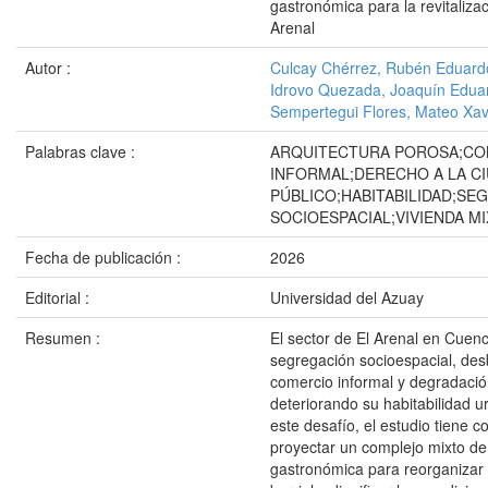
gastronómica para la revitalizac
Arenal
Autor :
Culcay Chérrez, Rubén Eduard
Idrovo Quezada, Joaquín Edua
Sempertegui Flores, Mateo Xav
Palabras clave :
ARQUITECTURA POROSA;CO
INFORMAL;DERECHO A LA CI
PÚBLICO;HABITABILIDAD;SE
SOCIOESPACIAL;VIVIENDA MI
Fecha de publicación :
2026
Editorial :
Universidad del Azuay
Resumen :
El sector de El Arenal en Cuen
segregación socioespacial, de
comercio informal y degradació
deteriorando su habitabilidad u
este desafío, el estudio tiene c
proyectar un complejo mixto de
gastronómica para reorganizar 