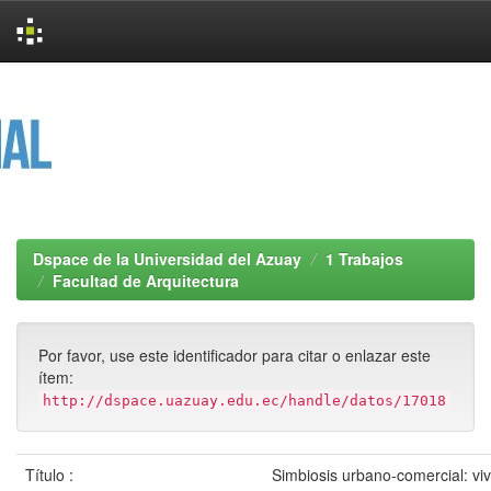
Skip
navigation
Dspace de la Universidad del Azuay
1 Trabajos
Facultad de Arquitectura
Por favor, use este identificador para citar o enlazar este
ítem:
http://dspace.uazuay.edu.ec/handle/datos/17018
Título :
Simbiosis urbano-comercial: vi