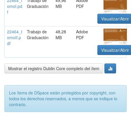
22464_t
Trabajo de
49,96
Adobe
omoI.pd
Graduación
MB
PDF
f
Visualizar/Abrir
22464_t
Trabajo de
48,28
Adobe
omoII.p
Graduación
MB
PDF
df
Visualizar/Abrir
Mostrar el registro Dublin Core completo del ítem
Los ítems de DSpace están protegidos por copyright, con
todos los derechos reservados, a menos que se indique lo
contrario.