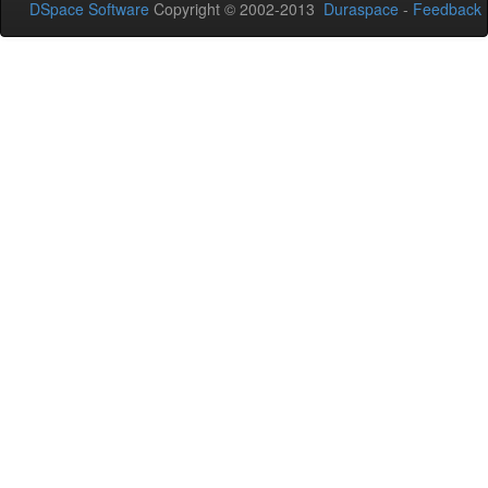
DSpace Software
Copyright © 2002-2013
Duraspace
-
Feedback