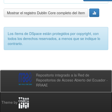
Mostrar el registro Dublin Core completo del ítem
Los ítems de DSpace están protegidos por copyright, con
todos los derechos reservados, a menos que se indique lo
contrario.
Repositorio integrado a la Red de
Repositorios de Acceso Abierto del Ecuador -
RRAAE
Theme by