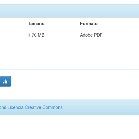
Tamaño
Formato
1,76 MB
Adobe PDF
mons
Licencia Creative Commons