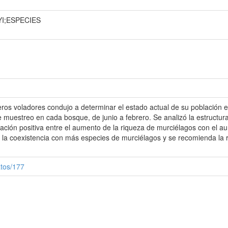
I;ESPECIES
ros voladores condujo a determinar el estado actual de su población 
 muestreo en cada bosque, de junio a febrero. Se analizó la estructura
ación positiva entre el aumento de la riqueza de murciélagos con el au
 la coexistencia con más especies de murciélagos y se recomienda la re
atos/177