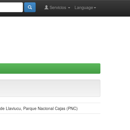
Servicios
Language
e de Llaviucu, Parque Nacional Cajas (PNC)