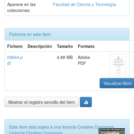
Aparece en las
Facultad de Ciencia y Tecnología
colecciones:
Ficheros en este ítem:
Fichero
Descripción
Tamaño
Formato
09664.p
4,88 MB
Adobe
df
PDF
Visualizar/Abrir
Mostrar el registro sencillo del ítem
Este ítem está sujeto a una licencia Creative Commons
Licencia Creative Commons