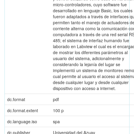
micro-controladores, cuyo software fue
desarrollado en lenguaje Basic, los cuales
fueron adaptados a través de interfaces q
permiten tanto el manejo de actuadores d
corriente alterna como la comunicación co
computadora a través de una red serial R
485; el sistema de interfaz humando fue
laborado en Labview el cual es el encarga
de mostrar los diferentes parámetros al
usuario del sistema, adicionalmente y
considerando la lejanía del lugar se
implementó un sistema de monitoreo remo
cual permite al usuario el acceso al sistem
desde cualquier lugar y desde cualquier
dispositivo con acceso a internet.
dc.format
pdf
dc.format.extent
100 p
dc.language.iso
spa
dc.publisher
Universidad del Azuay