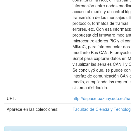
información entre nodos median
acceso al medio y el control lóg
transmisión de los mensajes uti
protocolo, formatos de tramas,
errores, etc. Con esa informaci
propuesta del firmware median
microcontroladores PIC y el co
MikroC, para interconectar dos 
mediante Bus CAN. El proyecto
Script para capturar datos en M
visualizar las señales CANH y 
Se concluyó que, se puede cons
interfaz de comunicación CAN 
medio, cumpliendo los requeri
sistema distribuido.
URI :
http://dspace.uazuay.edu.ec/ha
Aparece en las colecciones:
Facultad de Ciencia y Tecnolog