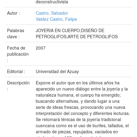
deconstructivista
Autor :
Castro, Salvador
Valdez Castro, Felipe
Palabras
JOYERIA EN CUERPO;DISEÑO DE
clave :
PETROGLIFOS;ARTE DE PETROGLIFOS
Fecha de
2007
publicación
:
Editorial :
Universidad del Azuay
Descripción
Expone el autor que en los últimos años ha
:
aparecido un nuevo diálogo entre la joyería y la
naturaleza humana, el cuerpo ha emergido;
buscando alternativas, y dando lugar a una
serie de ideas frescas, provocando una nueva
interpretación del concepto y diferentes lecturas.
Se retomará ténicas de la joyería tradicional
cuencana como es el uso de buriles, tallados, el
armado de piezas, repujados, vaciados en