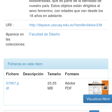
biodiversidad, que es parte de la identidad de
nuestro país. Estos objetos están dirigidos al
sexo femenino, con edades que van desde los
18 años en adelante.
URI :
http://dspace.uazuay.edu.ec/handle/datos/238
Aparece en
Facultad de Diseño
las
colecciones:
Ficheros en este ítem:
Fichero
Descripción
Tamaño
Formato
07957.p
25,55
Adobe
df
MB
PDF
Visualizar/Abrir