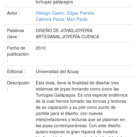
tortugas galápagos
Autor :
Hidalgo Castro, Edgar Patricio
Cabrera Pauta, Meri Paola
Palabras
DISEÑO DE JOYAS;JOYERÍA
clave :
ARTESANAL;JOYERÍA-CUENCA
Fecha de
2010
publicación
:
Editorial :
Universidad del Azuay
Descripción
Esta tesis, tiene la finalidad de diseñar tres
:
sistemas de joyas tomando como icono las
Tortugas Galápagos. Es una especie endémica
de la cual hemos tomado las formas y texturas
de su caparazón y su piel como punto de
partida para el diseño, con nuevas
interpretaciones y lecturas que se plasman en
las joyas contemporáneas. Con este diseño
quiero exponer la gran riqueza de nuestra