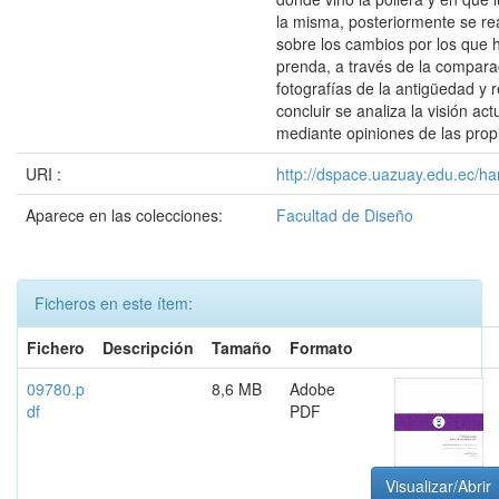
la misma, posteriormente se rea
sobre los cambios por los que 
prenda, a través de la compara
fotografías de la antigüedad y 
concluir se analiza la visión actu
mediante opiniones de las prop
URI :
http://dspace.uazuay.edu.ec/ha
Aparece en las colecciones:
Facultad de Diseño
Ficheros en este ítem:
Fichero
Descripción
Tamaño
Formato
09780.p
8,6 MB
Adobe
df
PDF
Visualizar/Abrir