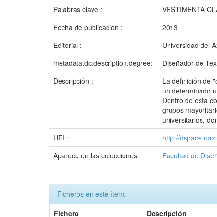
Palabras clave :
VESTIMENTA CL
Fecha de publicación :
2013
Editorial :
Universidad del 
metadata.dc.description.degree:
Diseñador de Tex
Descripción :
La definición de 
un determinado un
Dentro de esta co
grupos mayoritari
universitarios, d
URI :
http://dspace.ua
Aparece en las colecciones:
Facultad de Dise
Ficheros en este ítem:
Fichero
Descripción