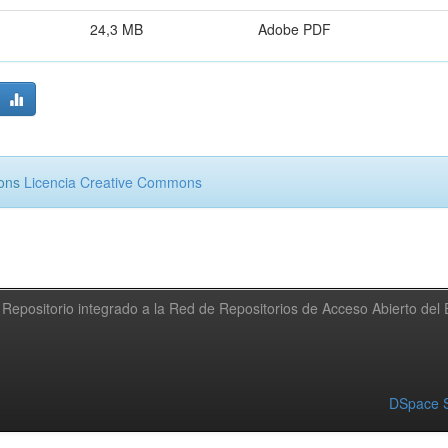
24,3 MB
Adobe PDF
mons
Licencia Creative Commons
Repositorio integrado a la Red de Repositorios de Acceso Abierto de
DSpace S