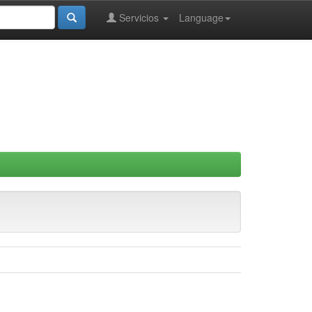
Servicios
Language