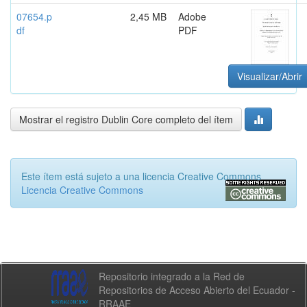
07654.p
2,45 MB
Adobe
df
PDF
Visualizar/Abrir
Mostrar el registro Dublin Core completo del ítem
Este ítem está sujeto a una licencia Creative Commons
Licencia Creative Commons
Repositorio integrado a la Red de
Repositorios de Acceso Abierto del Ecuador -
RRAAE