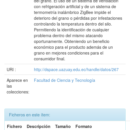
del grano. El uso de un sistema de ventilación
con refrigeración artificial y de un sistema de
termometría inalámbrico ZigBee impide el
deterioro del grano o pérdidas por infestaciones
controlando la temperatura dentro del silo.
Permitiendo la identificación de cualquier
problema dentro del mismo atacando
oportunamente. Obteniendo un beneficio
económico para el producto además de un
grano en mejores condiciones para el
consumidor final.
URI :
http://dspace.uazuay.edu.ec/handle/datos/267
Aparece en
Facultad de Ciencia y Tecnología
las
colecciones:
Ficheros en este ítem:
Fichero
Descripción
Tamaño
Formato