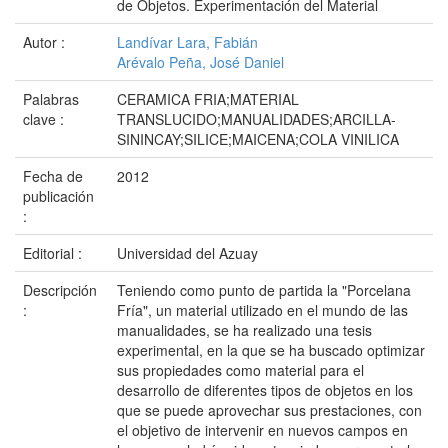
de Objetos. Experimentación del Material
Autor :
Landívar Lara, Fabián
Arévalo Peña, José Daniel
Palabras
CERAMICA FRIA;MATERIAL
clave :
TRANSLUCIDO;MANUALIDADES;ARCILLA-
SININCAY;SILICE;MAICENA;COLA VINILICA
Fecha de
2012
publicación
:
Editorial :
Universidad del Azuay
Descripción
Teniendo como punto de partida la "Porcelana
:
Fría", un material utilizado en el mundo de las
manualidades, se ha realizado una tesis
experimental, en la que se ha buscado optimizar
sus propiedades como material para el
desarrollo de diferentes tipos de objetos en los
que se puede aprovechar sus prestaciones, con
el objetivo de intervenir en nuevos campos en