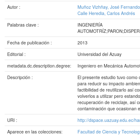
Autor :
Muñoz Vizhñay, José Fernando
Calle Heredia, Carlos Andrés
Palabras clave :
INGENIERÍA
AUTOMOTRÍZ;PARON;DISPE
Fecha de publicación :
2013
Editorial :
Universidad del Azuay
metadata.dc.description.degree:
Ingeniero en Mecánica Automot
Descripción :
El presente estudio tuvo como o
para reducir su impacto ambient
factibilidad de reutilizarlo así
volverlos a utilizar pero estan
recuperación de reciclaje, así 
contaminación que ocasionan es
URI :
http://dspace.uazuay.edu.ec/ha
Aparece en las colecciones:
Facultad de Ciencia y Tecnolog