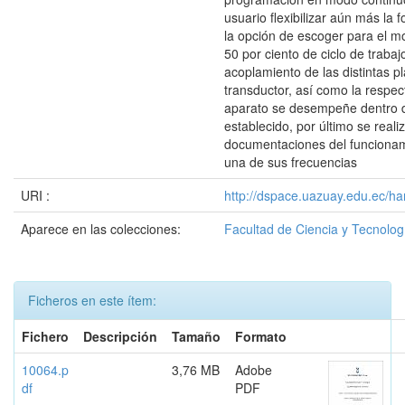
usuario flexibilizar aún más la 
la opción de escoger para el m
50 por ciento de ciclo de trabaj
acoplamiento de las distintas p
transductor, así como la respec
aparato se desempeñe dentro d
establecido, por último se real
documentaciones del funcionam
una de sus frecuencias
URI :
http://dspace.uazuay.edu.ec/ha
Aparece en las colecciones:
Facultad de Ciencia y Tecnolog
Ficheros en este ítem:
Fichero
Descripción
Tamaño
Formato
10064.p
3,76 MB
Adobe
df
PDF