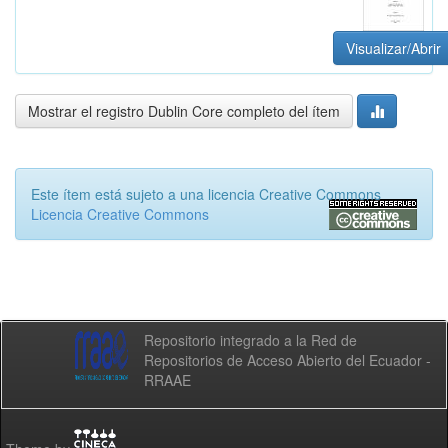
Visualizar/Abrir
Mostrar el registro Dublin Core completo del ítem
Este ítem está sujeto a una licencia Creative Commons
Licencia Creative Commons
Repositorio integrado a la Red de
Repositorios de Acceso Abierto del Ecuador -
RRAAE