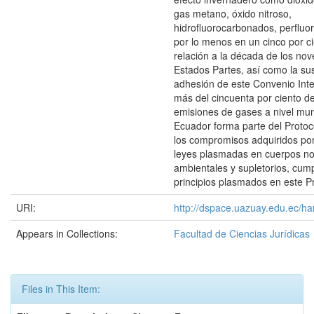
gas metano, óxido nitroso,
hidrofluorocarbonados, perflu
por lo menos en un cinco por c
relación a la década de los nov
Estados Partes, así como la sus
adhesión de este Convenio Inte
más del cincuenta por ciento del
emisiones de gases a nivel mund
Ecuador forma parte del Protoc
los compromisos adquiridos po
leyes plasmadas en cuerpos no
ambientales y supletorios, cump
principios plasmados en este P
URI:
http://dspace.uazuay.edu.ec/ha
Appears in Collections:
Facultad de Ciencias Jurídicas
Files in This Item: