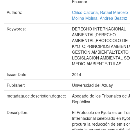
Ecuador
Authors:
Chico Cazorla, Rafael Marcelo
Molina Molina, Andrea Beatriz
Keywords:
DERECHO INTERNACIONAL
AMBIENTAL;DERECHO
AMBIENTAL;PROTOCOLO DE
KYOTO;PRINCIPIOS AMBIENT
GESTION AMBIENTAL;TEXTO 
LEGISLACION AMBIENTAL SE
MEDIO AMBIENTE-TULAS
Issue Date:
2014
Publisher:
Universidad del Azuay
metadata.dc.description.degree:
Abogado de los Tribunales de Ju
República
Description:
El Protocolo de Kyoto es un Tr
Internacional celebrado en Kyo
procura la reducción de emisio
efecto invernadero como dióxi