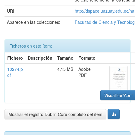
URI :
http://dspace.uazuay.edu.ec/ha
Aparece en las colecciones:
Facultad de Ciencia y Tecnolog
Ficheros en este ítem:
Fichero
Descripción
Tamaño
Formato
10274.p
4,15 MB
Adobe
df
PDF
Visualizar/Abrir
Mostrar el registro Dublin Core completo del ítem