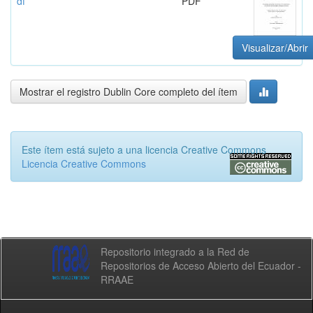
df
PDF
Visualizar/Abrir
Mostrar el registro Dublin Core completo del ítem
Este ítem está sujeto a una licencia Creative Commons
Licencia Creative Commons
Repositorio integrado a la Red de
Repositorios de Acceso Abierto del Ecuador -
RRAAE