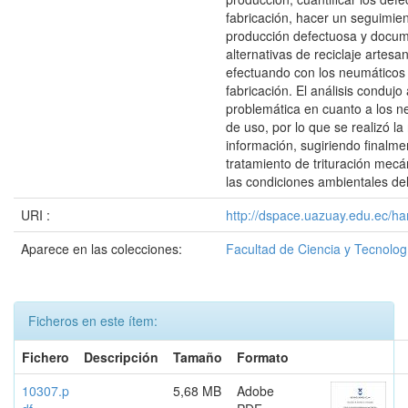
fabricación, hacer un seguimien
producción defectuosa y docum
alternativas de reciclaje artesa
efectuando con los neumáticos
fabricación. El análisis condujo 
problemática en cuanto a los n
de uso, por lo que se realizó la
información, sugiriendo finalme
tratamiento de trituración mec
las condiciones ambientales del
URI :
http://dspace.uazuay.edu.ec/ha
Aparece en las colecciones:
Facultad de Ciencia y Tecnolog
Ficheros en este ítem:
Fichero
Descripción
Tamaño
Formato
10307.p
5,68 MB
Adobe