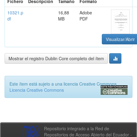
Fichero
Descripción
Tamaño
Formato
10321.p
16,88
Adobe
df
MB
PDF
Visualizar/Abrir
Mostrar el registro Dublin Core completo del ítem
Este ítem está sujeto a una licencia Creative Commons
Licencia Creative Commons
Repositorio integrado a la Red de
Repositorios de Acceso Abierto del Ecuador -