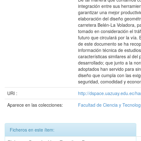
integración entre sus herramie
garantizar una mejor productivi
elaboración del diseño geométr
carretera Belén-La Voladora, pa
tomado en consideración el tráf
futuro que circulará por la vía. 
de este documento se ha recop
información técnica de estudio
características similares al del
desarrollado; que junto a la nor
adoptados han servido para sin
diseño que cumpla con las exig
seguridad, comodidad y econo
URI :
http://dspace.uazuay.edu.ec/ha
Aparece en las colecciones:
Facultad de Ciencia y Tecnolog
Ficheros en este ítem: