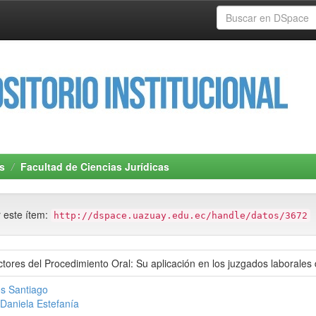
s
Facultad de Ciencias Jurídicas
r este ítem:
http://dspace.uazuay.edu.ec/handle/datos/3672
ctores del Procedimiento Oral: Su aplicación en los juzgados laborales
os Santiago
Daniela Estefanía