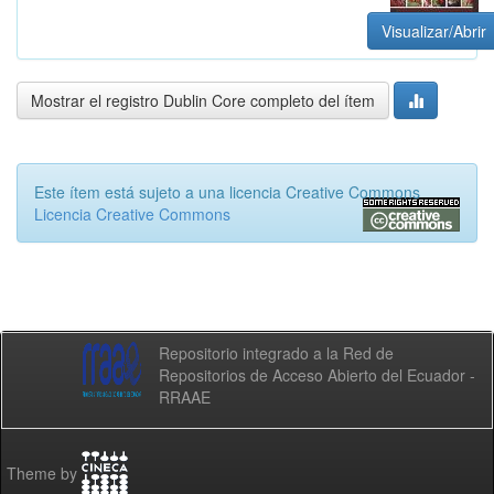
Visualizar/Abrir
Mostrar el registro Dublin Core completo del ítem
Este ítem está sujeto a una licencia Creative Commons
Licencia Creative Commons
Repositorio integrado a la Red de
Repositorios de Acceso Abierto del Ecuador -
RRAAE
Theme by