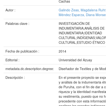
Cachas
Autor :
Galindo Zeas, Magdalena Ruht
Méndez Esparza, Diana Monse
Palabras clave :
INVESTIGACIÓN DE
INDUMENTARIA;ANÁLISIS DE
INDUMENTARIA;IDENTIDAD
CULTURAL;INDÍGENAS;VALO
CULTURAL;ESTUDIO ÉTNICO
Fecha de publicación :
2014
Editorial :
Universidad del Azuay
metadata.dc.description.degree:
Diseñador de Textiles y de Mo
Descripción :
En el presente proyecto se exp
y análisis de la indumentaria ét
de Puruha, con el fin de dar a 
riqueza y la identidad manifest
su vestimenta, puesto que no h
precedente con esta informació
analizan las prendas indígenas