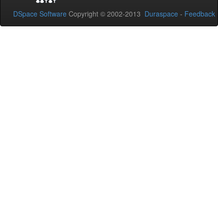
DSpace Software
Copyright © 2002-2013
Duraspace
-
Feedback