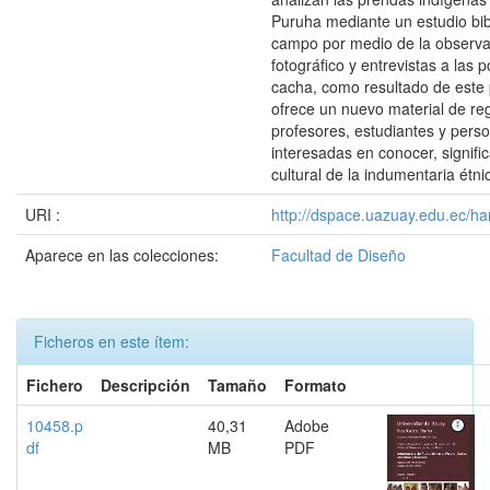
Puruha mediante un estudio bibl
campo por medio de la observac
fotográfico y entrevistas a las 
cacha, como resultado de este 
ofrece un nuevo material de reg
profesores, estudiantes y pers
interesadas en conocer, signific
cultural de la indumentaria étn
URI :
http://dspace.uazuay.edu.ec/ha
Aparece en las colecciones:
Facultad de Diseño
Ficheros en este ítem:
Fichero
Descripción
Tamaño
Formato
10458.p
40,31
Adobe
df
MB
PDF