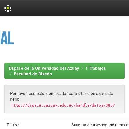
Skip
navigation
Dspace de la Universidad del Azuay
1 Trabajos
Facultad de Diseño
Por favor, use este identificador para citar o enlazar este
ítem:
http://dspace.uazuay.edu.ec/handle/datos/3867
Título :
Sistema de tracking tridimensio