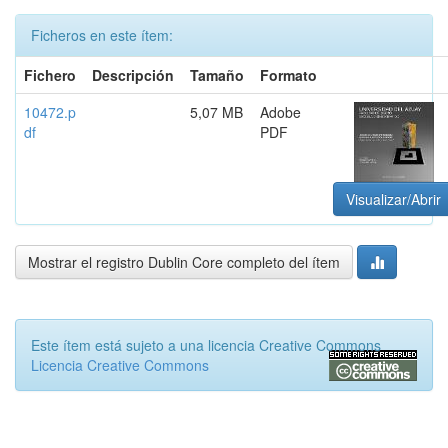
Ficheros en este ítem:
Fichero
Descripción
Tamaño
Formato
10472.p
5,07 MB
Adobe
df
PDF
Visualizar/Abrir
Mostrar el registro Dublin Core completo del ítem
Este ítem está sujeto a una licencia Creative Commons
Licencia Creative Commons