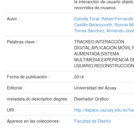
la interacción de usuario objeto
recorridos de museos
Autor :
Estrella Toral, Rafael Fernando
Castillo Betancourth, Ronnie M
Torres Sánchez, Armando Javi
Palabras clave :
TRACKEO;INTERACCIÓN
DIGITAL;APLICACIÓN MÓVIL;
AUMENTADA;SISTEMA
MULTIMEDIA;EXPERIENCIA D
USUARIO;RECONSTRUCCIÓN
Fecha de publicación :
2014
Editorial :
Universidad del Azuay
metadata.dc.description.degree:
Diseñador Gráfico
URI :
http://dspace.uazuay.edu.ec/ha
Aparece en las colecciones:
Facultad de Diseño