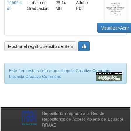
10509.p
Trabajo de
26,14
Adobe
df
Graduación
MB
PDF
Visualizar/Abrir
Mostrar el registro sencillo del ítem
Este ítem está sujeto a una licencia Creative Commons
Licencia Creative Commons
Repositorio integrado a la Red de
Repositorios de Acceso Abierto del Ecuador -
RRAAE