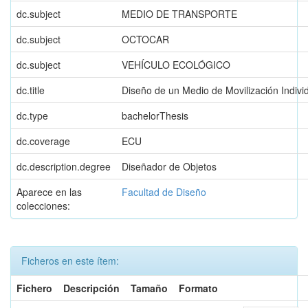
dc.subject
MEDIO DE TRANSPORTE
dc.subject
OCTOCAR
dc.subject
VEHÍCULO ECOLÓGICO
dc.title
Diseño de un Medio de Movilización Indivi
dc.type
bachelorThesis
dc.coverage
ECU
dc.description.degree
Diseñador de Objetos
Aparece en las
Facultad de Diseño
colecciones:
Ficheros en este ítem:
Fichero
Descripción
Tamaño
Formato