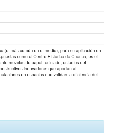
co (el más común en el medio), para su aplicación en
expuestas como el Centro Histórico de Cuenca, es el
ante mezclas de papel reciclado, estudios del
constructivos innovadores que aportan al
ulaciones en espacios que validan la eficiencia del