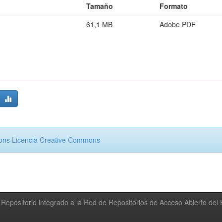
Tamaño
Formato
61,1 MB
Adobe PDF
mons
Licencia Creative Commons
Repositorio integrado a la Red de Repositorios de Acceso Abierto de