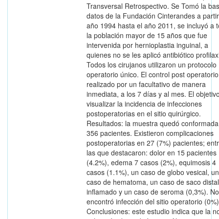
Transversal Retrospectivo. Se Tomó la ba
datos de la Fundación Cinterandes a partir
año 1994 hasta el año 2011, se incluyó a 
la población mayor de 15 años que fue
intervenida por hernioplastia inguinal, a
quienes no se les aplicó antibiótico profilax
Todos los cirujanos utilizaron un protocolo
operatorio único. El control post operatorio
realizado por un facultativo de manera
inmediata, a los 7 días y al mes. El objetiv
visualizar la incidencia de infecciones
postoperatorias en el sitio quirúrgico.
Resultados: la muestra quedó conformada
356 pacientes. Existieron complicaciones
postoperatorias en 27 (7%) pacientes; ent
las que destacaron: dolor en 15 pacientes
(4.2%), edema 7 casos (2%), equimosis 4
casos (1.1%), un caso de globo vesical, un
caso de hematoma, un caso de saco distal
inflamado y un caso de seroma (0,3%). No
encontró infección del sitio operatorio (0%)
Conclusiones: este estudio indica que la n