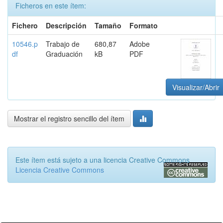
Ficheros en este ítem:
Fichero
Descripción
Tamaño
Formato
10546.p
Trabajo de
680,87
Adobe
df
Graduación
kB
PDF
Visualizar/Abrir
Mostrar el registro sencillo del ítem
Este ítem está sujeto a una licencia Creative Commons
Licencia Creative Commons