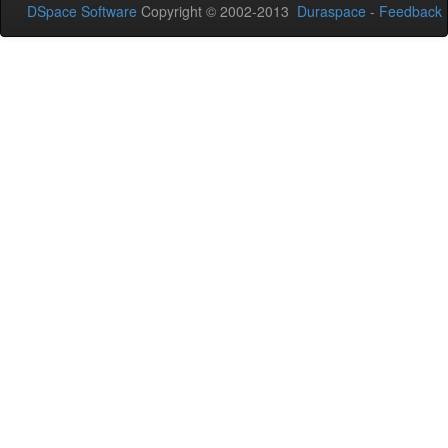
DSpace Software
Copyright © 2002-2013
Duraspace
-
Feedback