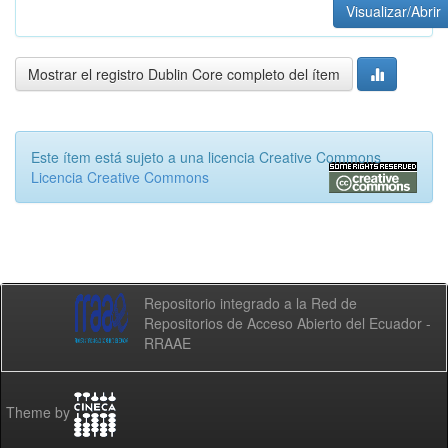
Visualizar/Abrir
Mostrar el registro Dublin Core completo del ítem
Este ítem está sujeto a una licencia Creative Commons
Licencia Creative Commons
Repositorio integrado a la Red de
Repositorios de Acceso Abierto del Ecuador -
RRAAE
Theme by