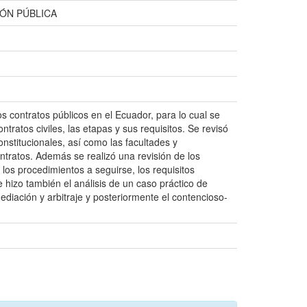
ÓN PÚBLICA
los contratos públicos en el Ecuador, para lo cual se
ntratos civiles, las etapas y sus requisitos. Se revisó
onstitucionales, así como las facultades y
ontratos. Además se realizó una revisión de los
 los procedimientos a seguirse, los requisitos
e hizo también el análisis de un caso práctico de
mediación y arbitraje y posteriormente el contencioso-