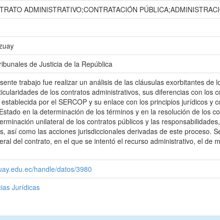
RATO ADMINISTRATIVO;CONTRATACIÓN PÚBLICA;ADMINISTRACI
Azuay
ibunales de Justicia de la República
esente trabajo fue realizar un análisis de las cláusulas exorbitantes de 
ticularidades de los contratos administrativos, sus diferencias con los co
 establecida por el SERCOP y su enlace con los principios jurídicos y c
 Estado en la determinación de los términos y en la resolución de los c
erminación unilateral de los contratos públicos y las responsabilidades,
os, así como las acciones jurisdiccionales derivadas de este proceso. S
eral del contrato, en el que se intentó el recurso administrativo, el de 
zuay.edu.ec/handle/datos/3980
ias Jurídicas