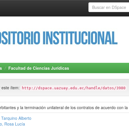
s
Facultad de Ciencias Jurídicas
r este ítem:
http://dspace.uazuay.edu.ec/handle/datos/3980
rbitantes y la terminación unilateral de los contratos de acuerdo con l
 Tarquino Alberto
o, Rosa Lucía