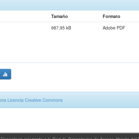
Tamaño
Formato
987,95 kB
Adobe PDF
mons
Licencia Creative Commons