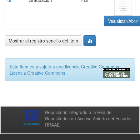
df
Graduación
PDF
Visualizar/Abrir
Mostrar el registro sencillo del ítem
Este ítem está sujeto a una licencia Creative Commons
Licencia Creative Commons
Repositorio integrado a la Red de
Repositorios de Acceso Abierto del Ecuador -
RRAAE