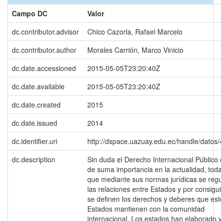
Campo DC
Valor
dc.contributor.advisor
Chico Cazorla, Rafael Marcelo
dc.contributor.author
Morales Carrión, Marco Vinicio
dc.date.accessioned
2015-05-05T23:20:40Z
dc.date.available
2015-05-05T23:20:40Z
dc.date.created
2015
dc.date.issued
2014
dc.identifier.uri
http://dspace.uazuay.edu.ec/handle/datos
dc.description
Sin duda el Derecho Internacional Público
de suma importancia en la actualidad, tod
que mediante sus normas jurídicas se reg
las relaciones entre Estados y por consigu
se definen los derechos y deberes que est
Estados mantienen con la comunidad
internacional. Los estados han elaborado 