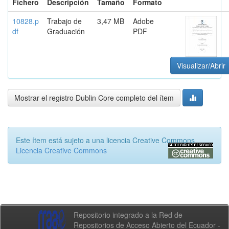
Fichero
Descripción
Tamaño
Formato
10828.p
Trabajo de
3,47 MB
Adobe
df
Graduación
PDF
Visualizar/Abrir
Mostrar el registro Dublin Core completo del ítem
Este ítem está sujeto a una licencia Creative Commons
Licencia Creative Commons
Repositorio integrado a la Red de
Repositorios de Acceso Abierto del Ecuador -