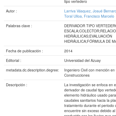
tipo vertedero
Autor :
Larriva Vásquez, Josué Bernar
Toral Ulloa, Francisco Marcelo
Palabras clave :
DERIVADOR TIPO VERTEDER
ESCALA;COLECTOR;RELACI
HIDRÁULICAS;EVALUACIÓN
HIDRÁULICA;FÓRMULA DE M
Fecha de publicación :
2014
Editorial :
Universidad del Azuay
metadata.dc.description.degree:
Ingeniero Civil con mención en
Construcciones
Descripción :
La investigación se enfoca en e
derivador de caudal tipo verted
elemento hidráulico usado para
caudales sanitarios hacia la pl
tratamiento durante el periodo
encuentre sin exceso debido al
producido por las lluvias que en