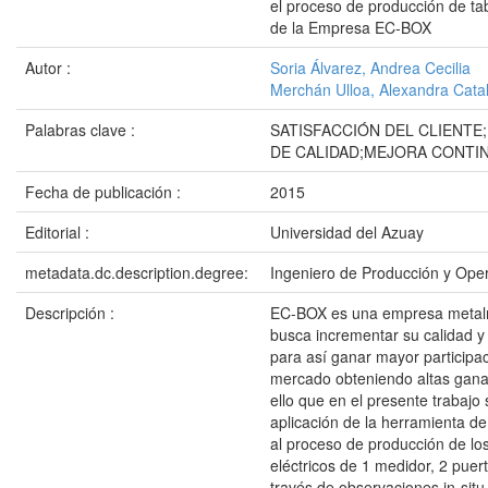
el proceso de producción de tab
de la Empresa EC-BOX
Autor :
Soria Álvarez, Andrea Cecilia
Merchán Ulloa, Alexandra Catal
Palabras clave :
SATISFACCIÓN DEL CLIENTE
DE CALIDAD;MEJORA CONTI
Fecha de publicación :
2015
Editorial :
Universidad del Azuay
metadata.dc.description.degree:
Ingeniero de Producción y Ope
Descripción :
EC-BOX es una empresa metal
busca incrementar su calidad y 
para así ganar mayor participac
mercado obteniendo altas gana
ello que en el presente trabajo 
aplicación de la herramienta d
al proceso de producción de los
eléctricos de 1 medidor, 2 puert
través de observaciones in-situ,