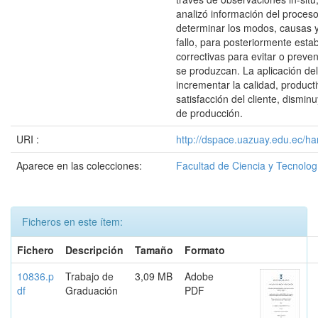
analizó información del proceso
determinar los modos, causas y
fallo, para posteriormente esta
correctivas para evitar o preveni
se produzcan. La aplicación d
incrementar la calidad, product
satisfacción del cliente, dismi
de producción.
URI :
http://dspace.uazuay.edu.ec/ha
Aparece en las colecciones:
Facultad de Ciencia y Tecnolog
Ficheros en este ítem:
Fichero
Descripción
Tamaño
Formato
10836.p
Trabajo de
3,09 MB
Adobe
df
Graduación
PDF