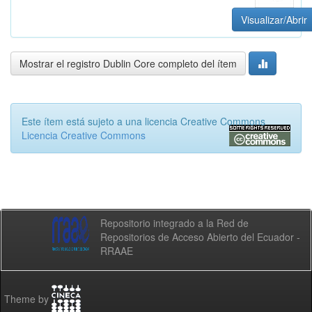
Visualizar/Abrir
Mostrar el registro Dublin Core completo del ítem
Este ítem está sujeto a una licencia Creative Commons
Licencia Creative Commons
Repositorio integrado a la Red de
Repositorios de Acceso Abierto del Ecuador -
RRAAE
Theme by