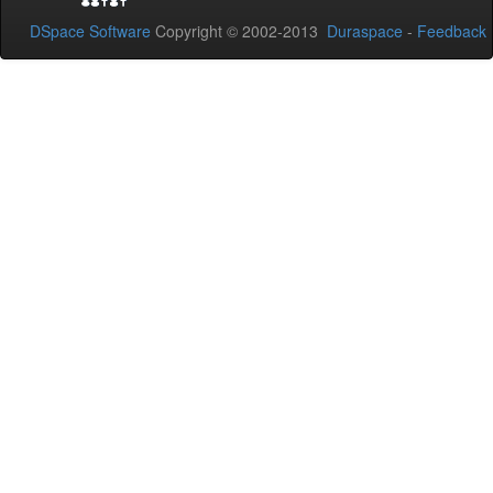
DSpace Software
Copyright © 2002-2013
Duraspace
-
Feedback