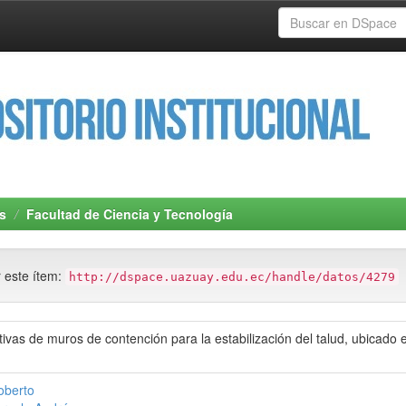
s
Facultad de Ciencia y Tecnología
r este ítem:
http://dspace.uazuay.edu.ec/handle/datos/4279
ivas de muros de contención para la estabilización del talud, ubicado e
oberto