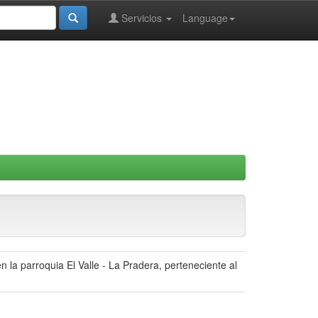
Servicios
Language
n la parroquia El Valle - La Pradera, perteneciente al