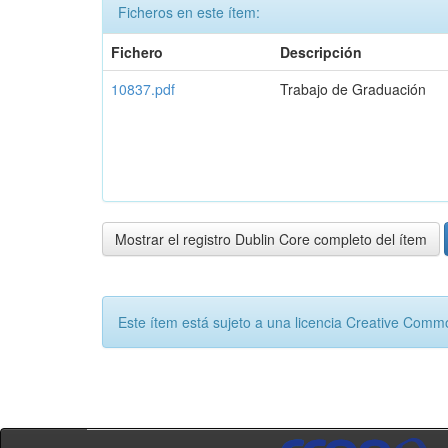
Ficheros en este ítem:
Fichero
Descripción
10837.pdf
Trabajo de Graduación
Mostrar el registro Dublin Core completo del ítem
Este ítem está sujeto a una licencia Creative Com