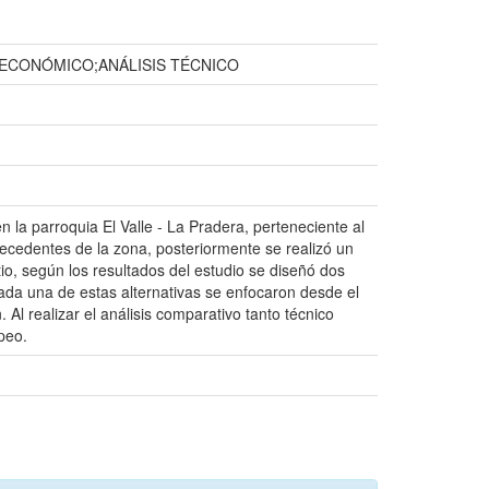
 ECONÓMICO;ANÁLISIS TÉCNICO
n la parroquia El Valle - La Pradera, perteneciente al
ecedentes de la zona, posteriormente se realizó un
io, según los resultados del estudio se diseñó dos
da una de estas alternativas se enfocaron desde el
 Al realizar el análisis comparativo tanto técnico
peo.