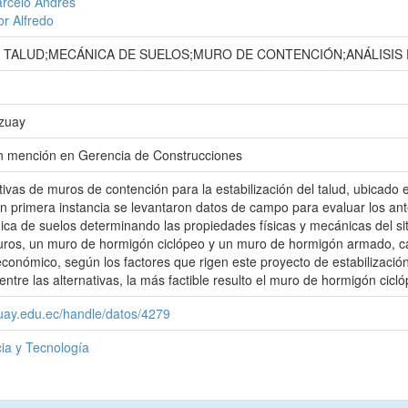
arcelo Andrés
or Alfredo
N TALUD;MECÁNICA DE SUELOS;MURO DE CONTENCIÓN;ANÁLISIS
Azuay
con mención en Gerencia de Construcciones
ivas de muros de contención para la estabilización del talud, ubicado e
 primera instancia se levantaron datos de campo para evaluar los ant
ica de suelos determinando las propiedades físicas y mecánicas del sit
uros, un muro de hormigón ciclópeo y un muro de hormigón armado, ca
conómico, según los factores que rigen este proyecto de estabilización.
tre las alternativas, la más factible resulto el muro de hormigón cicló
zuay.edu.ec/handle/datos/4279
ia y Tecnología