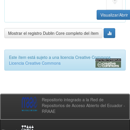
Visualizar/Abrir
Mostrar el registro Dublin Core completo del ítem
Este ítem está sujeto a una licencia Creative Commons
Licencia Creative Commons
Repositorio integrado a la Red de
Repositorios de Acceso Abierto del Ecuador -
RRAAE