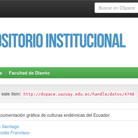
s
Facultad de Diseño
r este ítem:
http://dspace.uazuay.edu.ec/handle/datos/4748
ocumentación gráfica de culturas endémicas del Ecuador
n Santiago
icolás Francisco