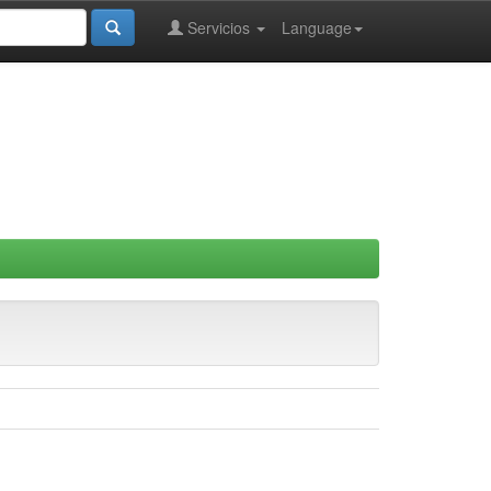
Servicios
Language