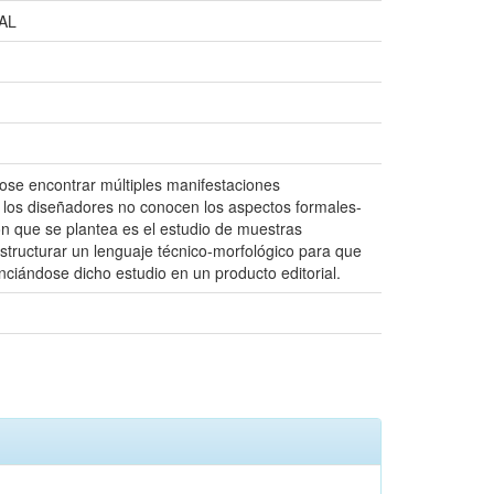
AL
ose encontrar múltiples manifestaciones
e los diseñadores no conocen los aspectos formales-
ón que se plantea es el estudio de muestras
structurar un lenguaje técnico-morfológico para que
iándose dicho estudio en un producto editorial.