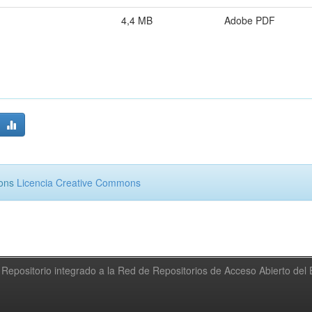
4,4 MB
Adobe PDF
mons
Licencia Creative Commons
Repositorio integrado a la Red de Repositorios de Acceso Abierto de